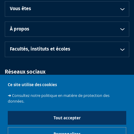
Vous êtes
À propos
Facultés, instituts et écoles
Réseaux sociaux
Ce site utilise des cookies
➜
Consultez notre politique en matière de protection des
données.
Tout accepter
Soutenez
l'Université
Bruxelles
Contacts
Emploi
Personnaliser