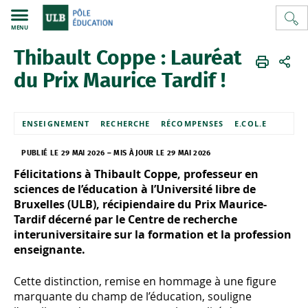
MENU
Thibault Coppe : Lauréat
Pôle education
FR
du Prix Maurice Tardif !
ENSEIGNEMENT
RECHERCHE
RÉCOMPENSES
E.COL.E
PUBLIÉ LE 29 MAI 2026
–
MIS À JOUR LE 29 MAI 2026
Félicitations à Thibault Coppe, professeur en
sciences de l’éducation à l’Université libre de
Bruxelles (ULB), récipiendaire du Prix Maurice-
Tardif décerné par le Centre de recherche
interuniversitaire sur la formation et la profession
enseignante.
Cette distinction, remise en hommage à une figure
marquante du champ de l’éducation, souligne